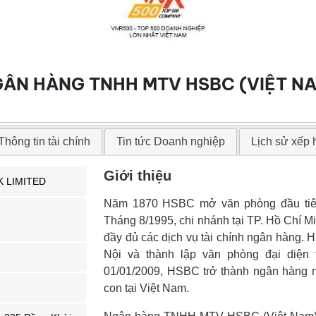
ÂN HÀNG TNHH MTV HSBC (VIỆT N
Thông tin tài chính
Tin tức Doanh nghiệp
Lịch sử xếp
Giới thiệu
 LIMITED
Năm 1870 HSBC mở văn phòng đầu tiên 
Tháng 8/1995, chi nhánh tại TP. Hồ Chí 
đầy đủ các dịch vụ tài chính ngân hàng. 
Nội và thành lập văn phòng đại diện
01/01/2009, HSBC trở thành ngân hàng nư
con tại Việt Nam.