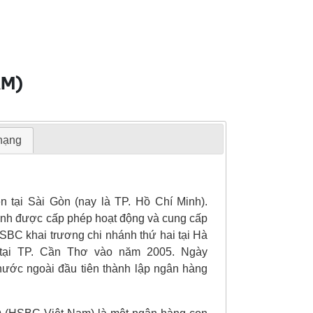
AM)
 hạng
tại Sài Gòn (nay là TP. Hồ Chí Minh).
Minh được cấp phép hoạt động và cung cấp
HSBC khai trương chi nhánh thứ hai tại Hà
 tại TP. Cần Thơ vào năm 2005. Ngày
ớc ngoài đầu tiên thành lập ngân hàng