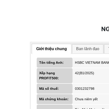
NG
Giới thiệu chung
Ban lãnh đạo
Tên tiếng Anh:
HSBC VIETNAM BANK
Xếp hạng
42(B1/2025)
PROFIT500:
Mã số thuế:
0301232798
Mã chứng khoán:
Chưa niêm yết