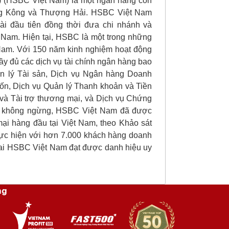
HSBC Việt Nam) là một ngân hàng con
ồng Kông và Thượng Hải. HSBC Việt Nam
i đầu tiên đồng thời đưa chi nhánh và
t Nam. Hiện tại, HSBC là một trong những
 Nam. Với 150 năm kinh nghiệm hoạt động
ầy đủ các dịch vụ tài chính ngân hàng bao
n lý Tài sản, Dịch vụ Ngân hàng Doanh
vốn, Dịch vụ Quản lý Thanh khoản và Tiền
 và Tài trợ thương mại, và Dịch vụ Chứng
ển không ngừng, HSBC Việt Nam đã được
ại hàng đầu tại Việt Nam, theo Khảo sát
ực hiện với hơn 7.000 khách hàng doanh
ứ hai HSBC Việt Nam đạt được danh hiệu uy
ng