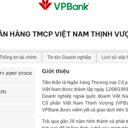
ÂN HÀNG TMCP VIỆT NAM THỊNH VƯ
Thông tin tài chính
Tin tức Doanh nghiệp
Lịch sử xếp
Giới thiệu
TY JOINT STOCK
Tiền thân là Ngân hàng Thương mại Cổ 
Việt Nam được thành lập ngày 12/08/199
025)
Doanh nghiệp ngoài quốc doanh Việt N
Cổ phần Việt Nam Thịnh Vượng (VPBa
VPBank được niêm yết và giao dịch trên 
Trải qua gần 28 năm hình thành và phát 