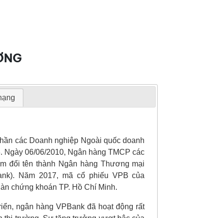
ỢNG
 hạng
phần các Doanh nghiệp Ngoài quốc doanh
3. Ngày 06/06/2010, Ngân hàng TMCP các
am đổi tên thành Ngân hàng Thương mại
nk). Năm 2017, mã cổ phiếu VPB của
Sàn chứng khoán TP. Hồ Chí Minh.
triển, ngân hàng VPBank đã hoạt động rất