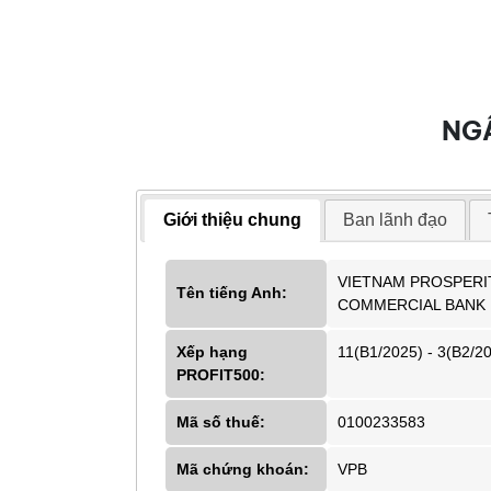
NG
Giới thiệu chung
Ban lãnh đạo
VIETNAM PROSPERI
Tên tiếng Anh:
COMMERCIAL BANK
Xếp hạng
11(B1/2025) - 3(B2/2
PROFIT500:
Mã số thuế:
0100233583
Mã chứng khoán:
VPB