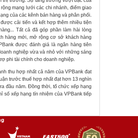
ên thị trường. Sự tăng trưởng vượt bậc của
rộng mạng lưới các chi nhánh, điểm giao
 dạng của các kênh bán hàng và phân phối.
ược cải tiến và kết hợp thêm nhiều tiện
hàng... Tất cả đã góp phần làm hài lòng
ách hàng mới, mở rộng cơ sở khách hàng
PBank được đánh giá là ngân hàng tiên
c doanh nghiệp vừa và nhỏ với những sáng
trợ phi tài chính cho doanh nghiệp.
anh thu hợp nhất cả năm của VPBank đạt
huận trước thuế hợp nhất đạt hơn 13 nghìn
ra đầu năm. Đồng thời, tổ chức xếp hạng
hỉ số xếp hạng tín nhiệm của VPBank tiếp
ng