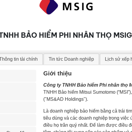
TNHH BẢO HIỂM PHI NHÂN THỌ MSIG
Thông tin tài chính
Tin tức Doanh nghiệp
Lịch sử xếp
Giới thiệu
Công ty TNHH Bảo hiểm Phi nhân thọ 
TNHH Bảo hiểm Mitsui Sumotomo (“MSI”)
("MS&AD Holdings").
Là doanh nghiệp bảo hiểm bằng cả trái ti
tiêu dùng và các doanh nghiệp trong việc 
điều họ trân quý nhất. Để làm được điều đ