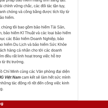
giải pháp bảo hiểm mang tính sáng tạo.
 chính vững chắc, các đối tác tận tụy,
anh chóng và công bằng được tích lũy từ
ảo hiểm.
 chúng tôi bao gồm bảo hiểm Tài Sản,
, bảo hiểm Kĩ Thuật và các loại bảo hiểm
 mục các Bảo hiểm Doanh Nghiệp, bảo
ảo hiểm Du Lịch
và bảo hiểm Sức Khỏe
ách hàng cá nhân cho tới các doanh
 đều rất linh hoạt trong việc hỗ trợ
 từ thị trường.
Hồ Chí Minh cùng các Văn phòng đại diện
IG Việt Nam
cam kết sẽ làm hết sức mình
những tác động rõ rệt đến công việc kinh
g.
ng