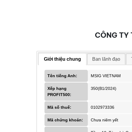
CÔNG TY 
Giới thiệu chung
Ban lãnh đạo
Tên tiếng Anh:
MSIG VIETNAM
Xếp hạng
350(B1/2024)
PROFIT500:
Mã số thuế:
0102973336
Mã chứng khoán:
Chưa niêm yết