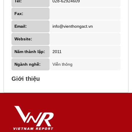
Tel:
028-62924609
Fax:
Email:
info@vienthongact.vn
Website:
Năm thành lập:
2011
Ngành nghề:
Viễn thông
Giới thiệu