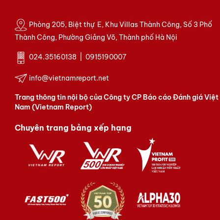
Phòng 205, Biệt thự E, Khu Villas Thành Công, Số 3 Phố
Thành Công, Phường Giảng Võ, Thành phố Hà Nội
024.35160138 | 0915190007
info@vietnamreport.net
Trang thông tin nội bộ của Công ty CP Báo cáo Đánh giá Việt
Nam (Vietnam Report)
Chuyên trang bảng xếp hạng