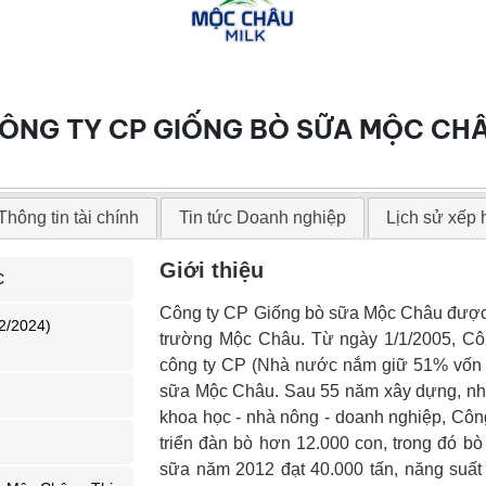
ÔNG TY CP GIỐNG BÒ SỮA MỘC CH
Thông tin tài chính
Tin tức Doanh nghiệp
Lịch sử xếp
Giới thiệu
C
Công ty CP Giống bò sữa Mộc Châu được t
2/2024)
trường Mộc Châu. Từ ngày 1/1/2005, Côn
công ty CP (Nhà nước nắm giữ 51% vốn đ
sữa Mộc Châu. Sau 55 năm xây dựng, nhờ
khoa học - nhà nông - doanh nghiệp, Côn
triển đàn bò hơn 12.000 con, trong đó bò
sữa năm 2012 đạt 40.000 tấn, năng suất b