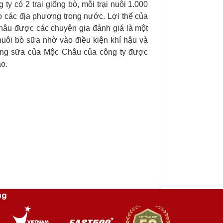
ty có 2 trại giống bò, mỗi trại nuôi 1.000
o các địa phương trong nước. Lợi thế của
hâu được các chuyên gia đánh giá là một
uôi bò sữa nhờ vào điều kiện khí hậu và
 lượng sữa của Mộc Châu của công ty được
ao.
ng