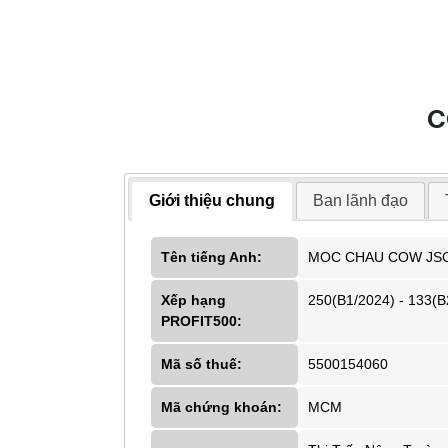
C
Giới thiệu chung
Ban lãnh đạo
Tên tiếng Anh:
MOC CHAU COW JS
Xếp hạng
250(B1/2024) - 133(B
PROFIT500:
Mã số thuế:
5500154060
Mã chứng khoán:
MCM