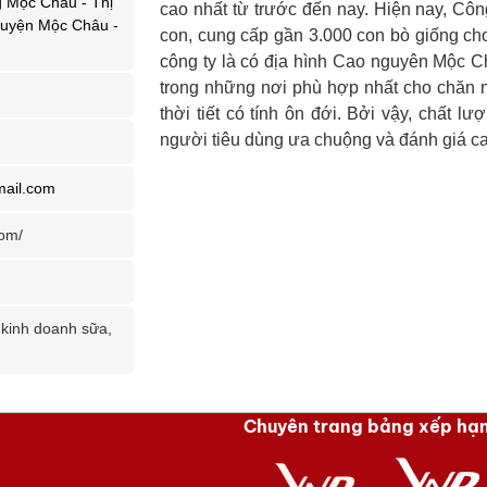
 Mộc Châu - Thị
cao nhất từ trước đến nay. Hiện nay, Công 
Huyện Mộc Châu -
con, cung cấp gần 3.000 con bò giống ch
công ty là có địa hình Cao nguyên Mộc C
trong những nơi phù hợp nhất cho chăn n
thời tiết có tính ôn đới. Bởi vậy, chất
người tiêu dùng ưa chuộng và đánh giá c
ail.com
com/
 kinh doanh sữa,
Chuyên trang bảng xếp hạ