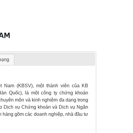
NAM
 hạng
t Nam (KBSV), một thành viên của KB
Hàn Quốc), là một công ty chứng khoán
 chuyên môn và kinh nghiệm đa dạng trong
ấp Dịch vụ Chứng khoán và Dịch vụ Ngân
h hàng gồm các doanh nghiệp, nhà đầu tư