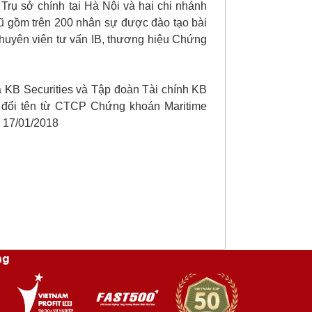
rụ sở chính tại Hà Nội và hai chi nhánh
gũ gồm trên 200 nhân sự được đào tạo bài
chuyên viên tư vấn IB, thương hiệu Chứng
.
a KB Securities và Tập đoàn Tài chính KB
c đổi tên từ CTCP Chứng khoán Maritime
 17/01/2018
ng