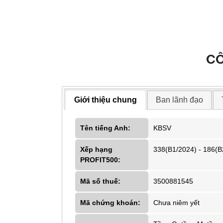
CÔ
Giới thiệu chung
Ban lãnh đạo
Tên tiếng Anh:
KBSV
Xếp hạng
338(B1/2024) - 186(B
PROFIT500:
Mã số thuế:
3500881545
Mã chứng khoán:
Chưa niêm yết