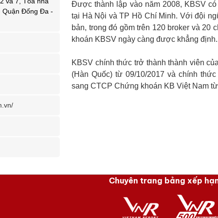
2 và 7, Tòa nhà
Được thành lập vào năm 2008, KBSV có T
 - Quận Đống Đa -
tại Hà Nội và TP Hồ Chí Minh. Với đội n
bản, trong đó gồm trên 120 broker và 20 
khoán KBSV ngày càng được khẳng định
KBSV chính thức trở thành thành viên củ
(Hàn Quốc) từ 09/10/2017 và chính thứ
sang CTCP Chứng khoán KB Việt Nam từ
m.vn/
Chuyên trang bảng xếp hạ