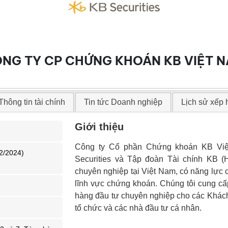
NG TY CP CHỨNG KHOÁN KB VIỆT 
Thông tin tài chính
Tin tức Doanh nghiệp
Lịch sử xếp
Giới thiệu
Công ty Cổ phần Chứng khoán KB Việ
2/2024)
Securities và Tập đoàn Tài chính KB (
chuyên nghiệp tại Việt Nam, có năng lực
lĩnh vực chứng khoán. Chúng tôi cung c
hàng đầu tư chuyên nghiệp cho các Khác
tổ chức và các nhà đầu tư cá nhân.