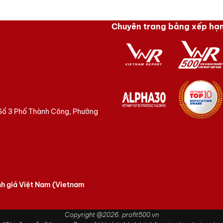
Chuyên trang bảng xếp hạ
 Số 3 Phố Thành Công, Phường
nh giá Việt Nam (Vietnam
Copyright @2026. profit500.vn