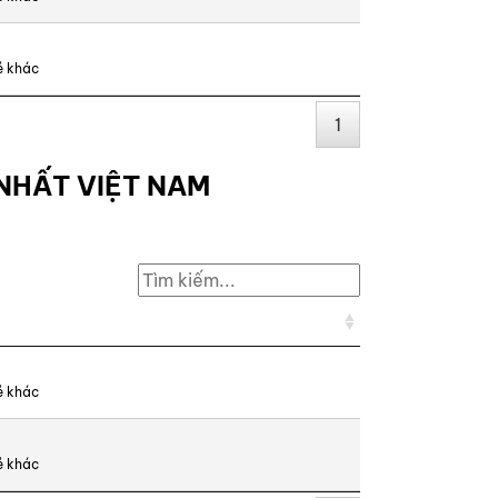
ẻ khác
1
NHẤT VIỆT NAM
ẻ khác
ẻ khác