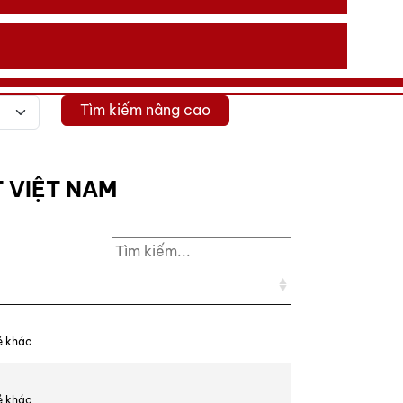
Tìm kiếm nâng cao
 VIỆT NAM
ẻ khác
ẻ khác