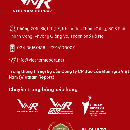
Phòng 205, Biệt thự E, Khu Villas Thành Công, Số 3 Phố
Thành Công, Phường Giảng Võ, Thành phố Hà Nội
024.35160138 | 0915190007
info@vietnamreport.net
Trang thông tin nội bộ của Công ty CP Báo cáo Đánh giá Việt
Nam (Vietnam Report)
Chuyên trang bảng xếp hạng