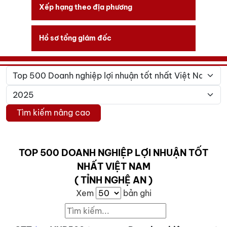
Xếp hạng theo địa phương
Hồ sơ tổng giám đốc
Tìm kiếm nâng cao
TOP 500 DOANH NGHIỆP LỢI NHUẬN TỐT
NHẤT VIỆT NAM
( TỈNH NGHỆ AN )
Xem
bản ghi