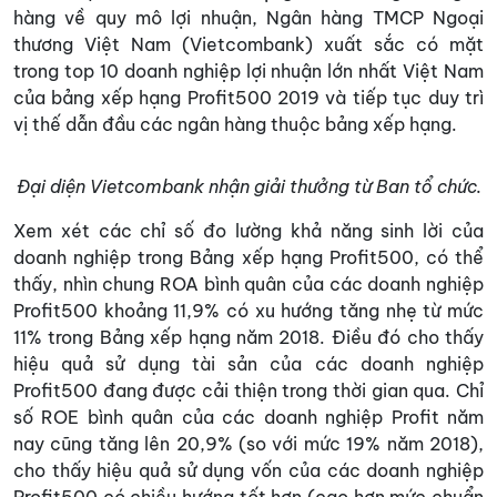
hàng về quy mô lợi nhuận, Ngân hàng TMCP Ngoại
thương Việt Nam (Vietcombank) xuất sắc có mặt
trong top 10 doanh nghiệp lợi nhuận lớn nhất Việt Nam
của bảng xếp hạng Profit500 2019 và tiếp tục duy trì
vị thế dẫn đầu các ngân hàng thuộc bảng xếp hạng.
Đại diện Vietcombank nhận giải thưởng từ Ban tổ chức.
Xem xét các chỉ số đo lường khả năng sinh lời của
doanh nghiệp trong Bảng xếp hạng Profit500, có thể
thấy, nhìn chung ROA bình quân của các doanh nghiệp
Profit500 khoảng 11,9% có xu hướng tăng nhẹ từ mức
11% trong Bảng xếp hạng năm 2018. Điều đó cho thấy
hiệu quả sử dụng tài sản của các doanh nghiệp
Profit500 đang được cải thiện trong thời gian qua. Chỉ
số ROE bình quân của các doanh nghiệp Profit năm
nay cũng tăng lên 20,9% (so với mức 19% năm 2018),
cho thấy hiệu quả sử dụng vốn của các doanh nghiệp