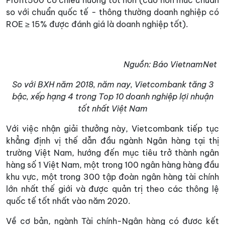
Profit500 có chiều hướng tốt hơn (cao hơn mức chuẩn
so với chuẩn quốc tế - thông thường doanh nghiệp có
ROE ≥ 15% được đánh giá là doanh nghiệp tốt).
Nguồn: Báo VietnamNet
So với BXH năm 2018, năm nay, Vietcombank tăng 3
bậc, xếp hạng 4 trong Top 10 doanh nghiệp lợi nhuận
tốt nhất Việt Nam
Với việc nhận giải thưởng này, Vietcombank tiếp tục
khẳng định vị thế dẫn đầu ngành Ngân hàng tại thị
trường Việt Nam, hướng đến mục tiêu trở thành ngân
hàng số 1 Việt Nam, một trong 100 ngân hàng hàng đầu
khu vực, một trong 300 tập đoàn ngân hàng tài chính
lớn nhất thế giới và được quản trị theo các thông lệ
quốc tế tốt nhất vào năm 2020.
Về cơ bản, ngành Tài chính-Ngân hàng có được kết