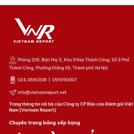
Phòng 205, Biệt thự E, Khu Villas Thành Công, Số 3 Phố
Thành Công, Phường Giảng Võ, Thành phố Hà Nội
024.35160138 | 0915190007
info@vietnamreport.net
Trang thông tin nội bộ của Công ty CP Báo cáo Đánh giá Việt
Nam (Vietnam Report)
Chuyên trang bảng xếp hạng