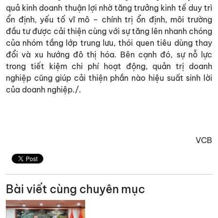
quả kinh doanh thuận lợi nhờ tăng trưởng kinh tế duy trì
ổn định, yếu tố vĩ mô – chính trị ổn định, môi trường
đầu tư được cải thiện cùng với sự tăng lên nhanh chóng
của nhóm tầng lớp trung lưu, thói quen tiêu dùng thay
đổi và xu hướng đô thị hóa. Bên cạnh đó, sự nỗ lực
trong tiết kiệm chi phí hoạt động, quản trị doanh
nghiệp cũng giúp cải thiện phần nào hiệu suất sinh lời
của doanh nghiệp./.
VCB
Bài viết cùng chuyên mục