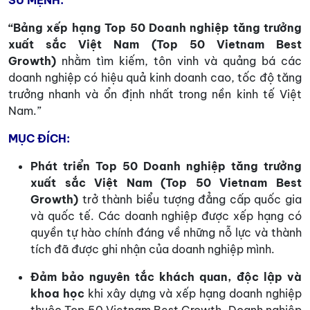
SỨ MỆNH:
“Bảng xếp hạng Top 50 Doanh nghiệp tăng trưởng
xuất sắc Việt Nam (Top 50 Vietnam Best
Growth)
nhằm tìm kiếm, tôn vinh và quảng bá các
doanh nghiệp có hiệu quả kinh doanh cao, tốc độ tăng
trưởng nhanh và ổn định nhất trong nền kinh tế Việt
Nam.”
MỤC ĐÍCH:
Phát triển Top 50 Doanh nghiệp tăng trưởng
xuất sắc Việt Nam (Top 50 Vietnam Best
Growth)
trở thành biểu tượng đẳng cấp quốc gia
và quốc tế. Các doanh nghiệp được xếp hạng có
quyền tự hào chính đáng về những nỗ lực và thành
tích đã được ghi nhận của doanh nghiệp mình.
Đảm bảo nguyên tắc khách quan, độc lập và
khoa học
khi xây dựng và xếp hạng doanh nghiệp