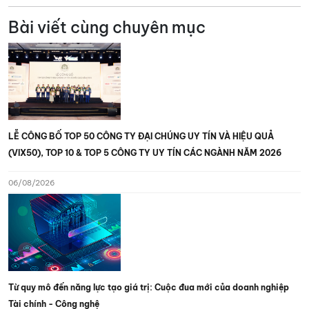
Bài viết cùng chuyên mục
LỄ CÔNG BỐ TOP 50 CÔNG TY ĐẠI CHÚNG UY TÍN VÀ HIỆU QUẢ
(VIX50), TOP 10 & TOP 5 CÔNG TY UY TÍN CÁC NGÀNH NĂM 2026
06/08/2026
Từ quy mô đến năng lực tạo giá trị: Cuộc đua mới của doanh nghiệp
Tài chính - Công nghệ