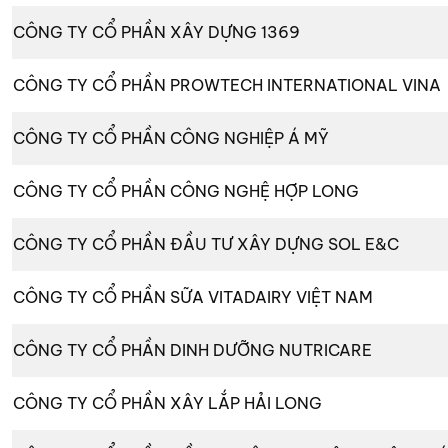
CÔNG TY CỔ PHẦN XÂY DỰNG 1369
CÔNG TY CỔ PHẦN PROWTECH INTERNATIONAL VINA
CÔNG TY CỔ PHẦN CÔNG NGHIỆP Á MỸ
CÔNG TY CỔ PHẦN CÔNG NGHỆ HỢP LONG
CÔNG TY CỔ PHẦN ĐẦU TƯ XÂY DỰNG SOL E&C
CÔNG TY CỔ PHẦN SỮA VITADAIRY VIỆT NAM
CÔNG TY CỔ PHẦN DINH DƯỠNG NUTRICARE
CÔNG TY CỔ PHẦN XÂY LẮP HẢI LONG