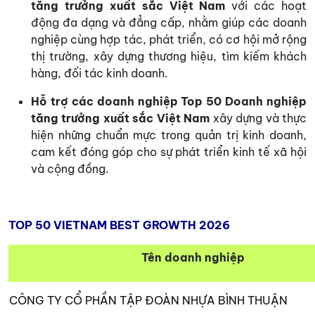
tăng trưởng xuất sắc Việt Nam
với các hoạt
động đa dạng và đẳng cấp, nhằm giúp các doanh
nghiệp cùng hợp tác, phát triển, có cơ hội mở rộng
thị trường, xây dựng thương hiệu, tìm kiếm khách
hàng, đối tác kinh doanh.
Hỗ trợ các doanh nghiệp Top 50 Doanh nghiệp
tăng trưởng xuất sắc Việt Nam
xây dựng và thực
hiện những chuẩn mực trong quản trị kinh doanh,
cam kết đóng góp cho sự phát triển kinh tế xã hội
và cộng đồng.
TOP 50 VIETNAM BEST GROWTH 2026
Tên doanh nghiệp
CÔNG TY CỔ PHẦN TẬP ĐOÀN NHỰA BÌNH THUẬN