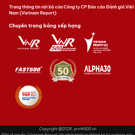
Trang thông tin nội bộ của Công ty CP Báo cáo Đánh giá Việt
Nam (Vietnam Report)
Chuyên trang bảng xếp hạng
Copyright @2026. profit500.vn
®Ghi rõ nguồn "Vietnam Report" khi phát hành lại thông tin từ website này.