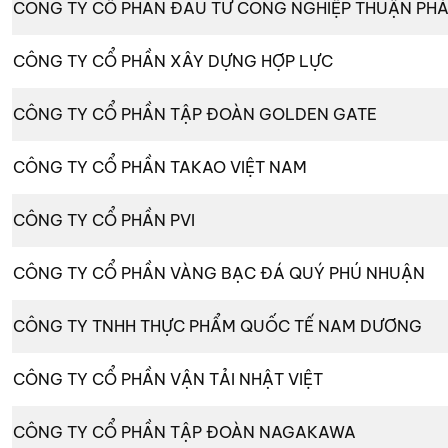
CÔNG TY CỔ PHẦN ĐẦU TƯ CÔNG NGHIỆP THUẬN PH
CÔNG TY CỔ PHẦN XÂY DỰNG HỢP LỰC
CÔNG TY CỔ PHẦN TẬP ĐOÀN GOLDEN GATE
CÔNG TY CỔ PHẦN TAKAO VIỆT NAM
CÔNG TY CỔ PHẦN PVI
CÔNG TY CỔ PHẦN VÀNG BẠC ĐÁ QUÝ PHÚ NHUẬN
CÔNG TY TNHH THỰC PHẨM QUỐC TẾ NAM DƯƠNG
CÔNG TY CỔ PHẦN VẬN TẢI NHẬT VIỆT
CÔNG TY CỔ PHẦN TẬP ĐOÀN NAGAKAWA