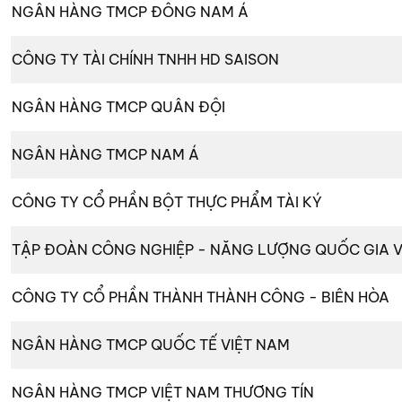
NGÂN HÀNG TMCP ĐÔNG NAM Á
CÔNG TY TÀI CHÍNH TNHH HD SAISON
NGÂN HÀNG TMCP QUÂN ĐỘI
NGÂN HÀNG TMCP NAM Á
CÔNG TY CỔ PHẦN BỘT THỰC PHẨM TÀI KÝ
TẬP ĐOÀN CÔNG NGHIỆP - NĂNG LƯỢNG QUỐC GIA V
CÔNG TY CỔ PHẦN THÀNH THÀNH CÔNG - BIÊN HÒA
NGÂN HÀNG TMCP QUỐC TẾ VIỆT NAM
NGÂN HÀNG TMCP VIỆT NAM THƯƠNG TÍN