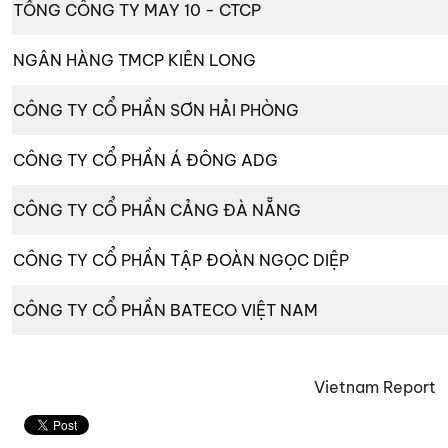
TỔNG CÔNG TY MAY 10 - CTCP
NGÂN HÀNG TMCP KIÊN LONG
CÔNG TY CỔ PHẦN SƠN HẢI PHÒNG
CÔNG TY CỔ PHẦN Á ĐÔNG ADG
CÔNG TY CỔ PHẦN CẢNG ĐÀ NẴNG
CÔNG TY CỔ PHẦN TẬP ĐOÀN NGỌC DIỆP
CÔNG TY CỔ PHẦN BATECO VIỆT NAM
Vietnam Report