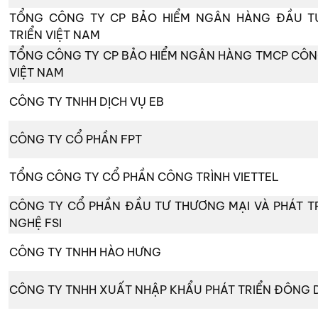
TỔNG CÔNG TY CP BẢO HIỂM NGÂN HÀNG ĐẦU T
TRIỂN VIỆT NAM
TỔNG CÔNG TY CP BẢO HIỂM NGÂN HÀNG TMCP CÔ
VIỆT NAM
CÔNG TY TNHH DỊCH VỤ EB
CÔNG TY CỔ PHẦN FPT
TỔNG CÔNG TY CỔ PHẦN CÔNG TRÌNH VIETTEL
CÔNG TY CỔ PHẦN ĐẦU TƯ THƯƠNG MẠI VÀ PHÁT T
NGHỆ FSI
CÔNG TY TNHH HÀO HƯNG
CÔNG TY TNHH XUẤT NHẬP KHẨU PHÁT TRIỂN ĐÔNG