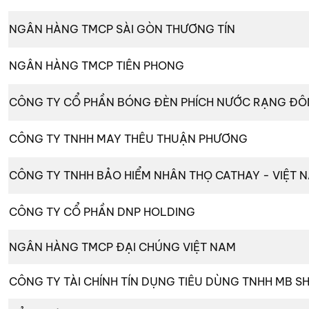
NGÂN HÀNG TMCP SÀI GÒN THƯƠNG TÍN
NGÂN HÀNG TMCP TIÊN PHONG
CÔNG TY CỔ PHẦN BÓNG ĐÈN PHÍCH NƯỚC RẠNG Đ
CÔNG TY TNHH MAY THÊU THUẬN PHƯƠNG
CÔNG TY TNHH BẢO HIỂM NHÂN THỌ CATHAY - VIỆT 
CÔNG TY CỔ PHẦN DNP HOLDING
NGÂN HÀNG TMCP ĐẠI CHÚNG VIỆT NAM
CÔNG TY TÀI CHÍNH TÍN DỤNG TIÊU DÙNG TNHH MB SH