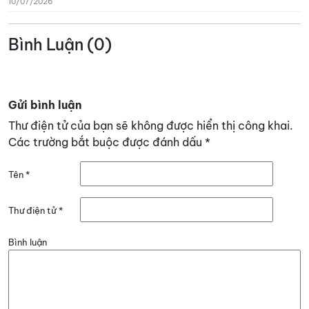
10/07/2026
Bình Luận (0)
Gửi bình luận
Thư điện tử của bạn sẽ không được hiển thị công khai.
Các trường bắt buộc được đánh dấu
*
Tên
*
Thư điện tử
*
Bình luận