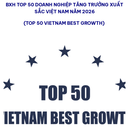
BXH TOP 50 DOANH NGHIỆP TĂNG TRƯỞNG XUẤT
SẮC VIỆT NAM NĂM 2026
(TOP 50 VIETNAM BEST GROWTH)