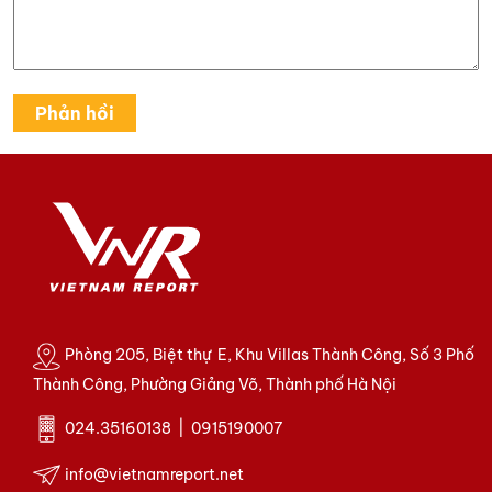
Phòng 205, Biệt thự E, Khu Villas Thành Công, Số 3 Phố
Thành Công, Phường Giảng Võ, Thành phố Hà Nội
024.35160138 | 0915190007
info@vietnamreport.net