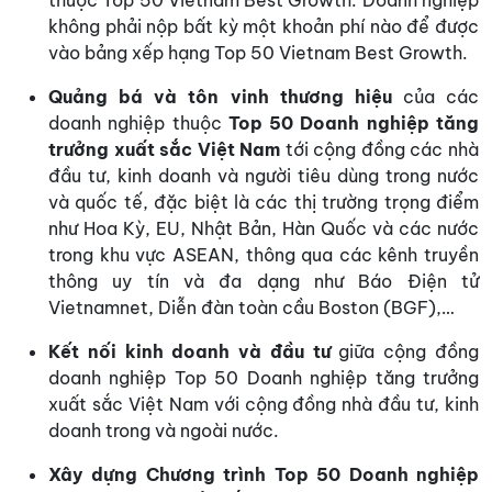
thuộc Top 50 Vietnam Best Growth. Doanh nghiệp
không phải nộp bất kỳ một khoản phí nào để được
vào bảng xếp hạng Top 50 Vietnam Best Growth.
Quảng bá và tôn vinh thương hiệu
của các
doanh nghiệp thuộc
Top 50 Doanh nghiệp tăng
trưởng xuất sắc Việt Nam
tới cộng đồng các nhà
đầu tư, kinh doanh và người tiêu dùng trong nước
và quốc tế, đặc biệt là các thị trường trọng điểm
như Hoa Kỳ, EU, Nhật Bản, Hàn Quốc và các nước
trong khu vực ASEAN, thông qua các kênh truyền
thông uy tín và đa dạng như Báo Điện tử
Vietnamnet, Diễn đàn toàn cầu Boston (BGF),…
Kết nối kinh doanh và đầu tư
giữa cộng đồng
doanh nghiệp Top 50 Doanh nghiệp tăng trưởng
xuất sắc Việt Nam với cộng đồng nhà đầu tư, kinh
doanh trong và ngoài nước.
Xây dựng Chương trình Top 50 Doanh nghiệp