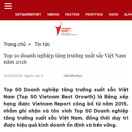
VIETNAMREPORT
VNR500
FAST500
PROFIT500
VIX50
ALP
Trang chủ
»
Tin tức
Top 50 doanh nghiệp tăng trưởng xuất sắc Việt Nam
năm 2026
10/03/2026
Người tạo 0
CHUYÊN MỤC:
Top 50 Doanh nghiệp tăng trưởng xuất sắc Việt
Nam (Top 50 Vietnam Best Growth) là Bảng xếp
hạng được Vietnam Report công bố từ năm 2015,
nhằm ghi nhận và tôn vinh Top 50 Doanh nghiệp
tăng trưởng xuất sắc Việt Nam, đồng thời duy trì
được hiệu quả kinh doanh ổn định và bền vững.