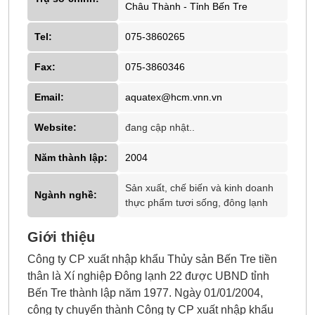
Châu Thành - Tỉnh Bến Tre
Tel:
075-3860265
Fax:
075-3860346
Email:
aquatex@hcm.vnn.vn
Website:
đang cập nhật..
Năm thành lập:
2004
Sản xuất, chế biến và kinh doanh
Ngành nghề:
thực phẩm tươi sống, đông lạnh
Giới thiệu
Công ty CP xuất nhập khẩu Thủy sản Bến Tre tiền
thân là Xí nghiệp Đông lạnh 22 được UBND tỉnh
Bến Tre thành lập năm 1977. Ngày 01/01/2004,
công ty chuyển thành Công ty CP xuất nhập khẩu