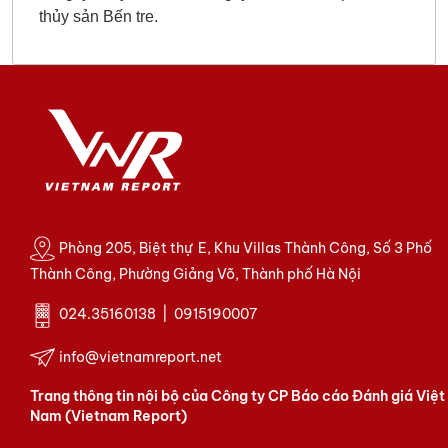
thủy sản Bến tre.
Phòng 205, Biệt thự E, Khu Villas Thành Công, Số 3 Phố
Thành Công, Phường Giảng Võ, Thành phố Hà Nội
024.35160138 | 0915190007
info@vietnamreport.net
Trang thông tin nội bộ của Công ty CP Báo cáo Đánh giá Việt
Nam (Vietnam Report)