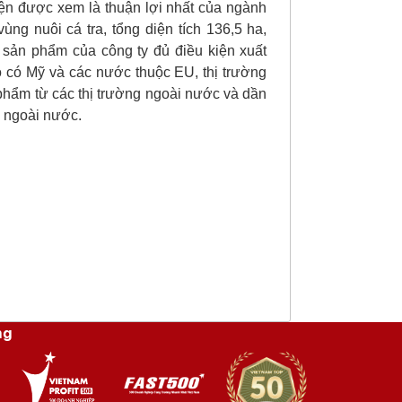
ện được xem là thuận lợi nhất của ngành
ùng nuôi cá tra, tổng diện tích 136,5 ha,
sản phẩm của công ty đủ điều kiện xuất
đó có Mỹ và các nước thuộc EU, thị trường
 phẩm từ các thị trường ngoài nước và dần
à ngoài nước.
ng