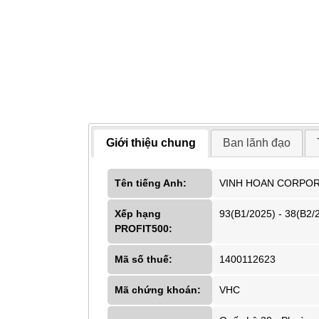
Giới thiệu chung
Ban lãnh đạo
Tên tiếng Anh:
VINH HOAN CORPOR
Xếp hạng
93(B1/2025) - 38(B2/
PROFIT500:
Mã số thuế:
1400112623
Mã chứng khoán:
VHC