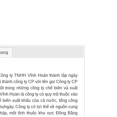
 hạng
 Công ty TNHH Vĩnh Hoàn thành lập ngày
 thành công ty CP với tên gọi Công ty CP
t trong những công ty chế biến và xuất
 Vĩnh Hoàn là công ty có quy mô thuộc vào
 biến xuất khẩu của cả nước, tổng công
iệu/ngày. Công ty có lợi thế về nguồn cung
Tháp, một tỉnh thuộc khu vực Đồng Bằng