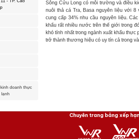
11 - TP. Cao
Sông Cửu Long có môi trường và điều ki
áp
nuôi thả cá Tra, Basa nguyên liệu với 8 v
cung cấp 34% nhu cầu nguyên liệu. Các 
khẩu rất nhiều nước trên thế giới trong 
khó tính nhất trong ngành xuất khẩu thực
trở thành thương hiệu có uy tín cả trong v
 kinh doanh thực
 lạnh
Chuyên trang bảng xếp hạ