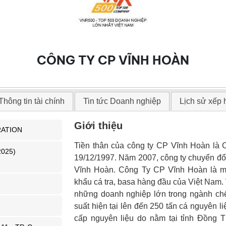
CÔNG TY CP VĨNH HOÀN
Thông tin tài chính
Tin tức Doanh nghiệp
Lịch sử xếp
Giới thiệu
ATION
Tiền thân của công ty CP Vĩnh Hoàn là
2025)
19/12/1997. Năm 2007, công ty chuyển đổi
Vĩnh Hoàn. Công Ty CP Vĩnh Hoàn là mộ
khẩu cá tra, basa hàng đầu của Việt Nam.
những doanh nghiệp lớn trong ngành chế
suất hiện tại lên đến 250 tấn cá nguyên l
cấp nguyên liệu do nằm tại tỉnh Đồng 