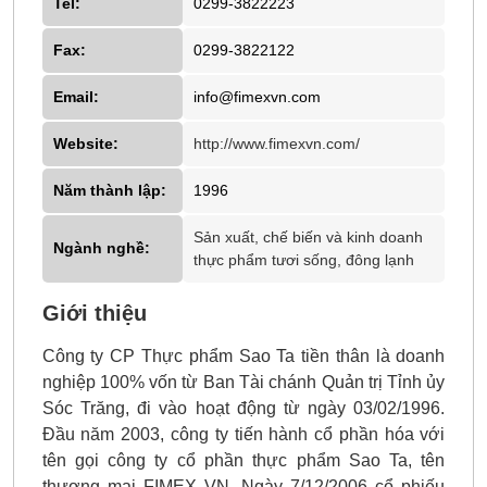
Tel:
0299-3822223
Fax:
0299-3822122
Email:
info@fimexvn.com
Website:
http://www.fimexvn.com/
Năm thành lập:
1996
Sản xuất, chế biến và kinh doanh
Ngành nghề:
thực phẩm tươi sống, đông lạnh
Giới thiệu
Công ty CP Thực phẩm Sao Ta tiền thân là doanh
nghiệp 100% vốn từ Ban Tài chánh Quản trị Tỉnh ủy
Sóc Trăng, đi vào hoạt động từ ngày 03/02/1996.
Đầu năm 2003, công ty tiến hành cổ phần hóa với
tên gọi công ty cổ phần thực phẩm Sao Ta, tên
thương mại FIMEX VN. Ngày 7/12/2006 cổ phiếu