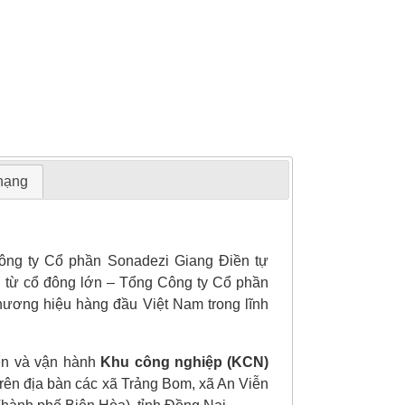
 hạng
ông ty Cổ phần Sonadezi Giang Điền tự
n từ cổ đông lớn – Tổng Công ty Cổ phần
thương hiệu hàng đầu Việt Nam trong lĩnh
riển và vận hành
Khu công nghiệp (KCN)
i trên địa bàn các xã Trảng Bom, xã An Viễn