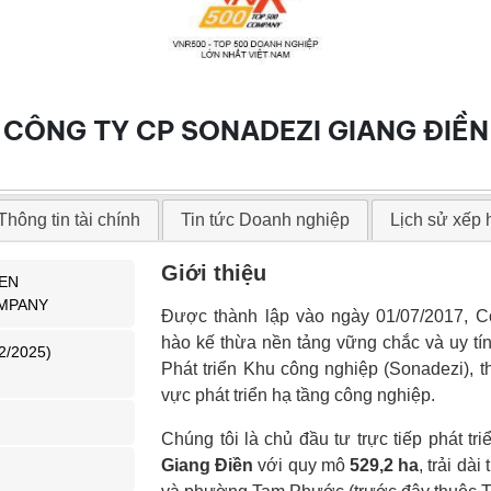
CÔNG TY CP SONADEZI GIANG ĐIỀN
Thông tin tài chính
Tin tức Doanh nghiệp
Lịch sử xếp
Giới thiệu
IEN
MPANY
Được thành lập vào ngày 01/07/2017, C
hào kế thừa nền tảng vững chắc và uy tí
2/2025)
Phát triển Khu công nghiệp (Sonadezi), 
vực phát triển hạ tầng công nghiệp.
Chúng tôi là chủ đầu tư trực tiếp phát t
Giang Điền
với quy mô
529,2 ha
, trải dà