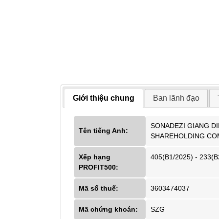
Giới thiệu chung
Ban lãnh đạo
SONADEZI GIANG D
Tên tiếng Anh:
SHAREHOLDING CO
Xếp hạng
405(B1/2025) - 233(B
PROFIT500:
Mã số thuế:
3603474037
Mã chứng khoán:
SZG