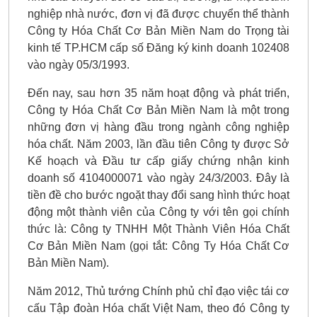
nghiệp nhà nước, đơn vị đã được chuyển thể thành
Công ty Hóa Chất Cơ Bản Miền Nam do Trọng tài
kinh tế TP.HCM cấp số Đăng ký kinh doanh 102408
vào ngày 05/3/1993.
Đến nay, sau hơn 35 năm hoạt động và phát triển,
Công ty Hóa Chất Cơ Bản Miền Nam là một trong
những đơn vị hàng đầu trong ngành công nghiệp
hóa chất. Năm 2003, lần đầu tiên Công ty được Sở
Kế hoạch và Đầu tư cấp giấy chứng nhận kinh
doanh số 4104000071 vào ngày 24/3/2003. Đây là
tiền đề cho bước ngoặt thay đổi sang hình thức hoạt
động một thành viên của Công ty với tên gọi chính
thức là: Công ty TNHH Một Thành Viên Hóa Chất
Cơ Bản Miền Nam (gọi tắt: Công Ty Hóa Chất Cơ
Bản Miền Nam).
Năm 2012, Thủ tướng Chính phủ chỉ đạo việc tái cơ
cấu Tập đoàn Hóa chất Việt Nam, theo đó Công ty