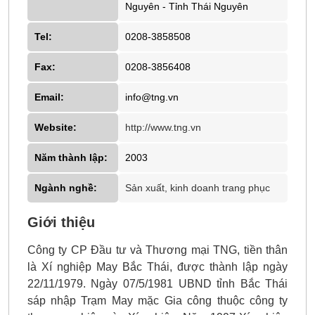
Nguyên - Tỉnh Thái Nguyên
Tel:
0208-3858508
Fax:
0208-3856408
Email:
info@tng.vn
Website:
http://www.tng.vn
Năm thành lập:
2003
Ngành nghề:
Sản xuất, kinh doanh trang phục
Giới thiệu
Công ty CP Đầu tư và Thương mại TNG, tiền thân
là Xí nghiệp May Bắc Thái, được thành lập ngày
22/11/1979. Ngày 07/5/1981 UBND tỉnh Bắc Thái
sáp nhập Trạm May mặc Gia công thuộc công ty