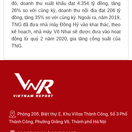
đó, doanh thu xuất khẩu đạt 4.354 tỷ đồng, tăng
26% so với cùng kỳ, doanh thu nội địa đạt 206 tỷ
đồng, tăng 35% so với cùng kỳ. Ngoài ra, năm 2019,
TNG đã đưa nhà máy Đồng Hỷ vào khai thác, theo
kế hoạch, nhà máy Võ Nhai sẽ được đưa vào hoạt
động từ quý 2 năm 2020, gia tăng công suất của
TNG.
Phòng 205, Biệt thự E, Khu Villas Thành Công, Số 3 Phố
Thành Công, Phường Giảng Võ, Thành phố Hà Nội