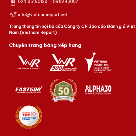
024.35160138 | 0915190007
info@vietnamreport.net
Trang thông tin nội bộ của Công ty CP Báo cáo Đánh giá Việt
Nam (Vietnam Report)
Chuyên trang bảng xếp hạng