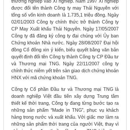
thương nghiệp vào Xí nghiệp. Năm 1997 Xí nghiệp
được đổi tên thành Công ty may Thái Nguyên với
tổng số vốn kinh doanh là 1.735,1 triệu đồng. Ngày
02/01/2003 Công ty chính thức trở thành Công ty
CP May Xuất khẩu Thái Nguyên. Ngày 17/05/2007
Công ty đã đăng ký công ty đại chúng với Ủy ban
Chứng khoán Nhà nước. Ngày 28/08/2007 Đại hội
đồng Cổ đông xin ý kiến, biểu quyết bằng văn bản
quyết định đổi tên Công ty thành Công ty CP Đầu tư
và Thương mại TNG. Ngày 22/11/2007 công ty
chính thức niêm yết trên sàn giao dịch chứng khoán
HNX với mã chứng khoán TNG.
Công ty Cổ phần Đầu tư và Thương mại TNG là
doanh nghiệp Việt đầu tiên xây dựng Trung tâm
thiết kế thời trang, Công ty đang từng bước tạo ra
những sản phẩm “Made in TNG”, phục vụ khách
hàng trong nước và xuất khẩu. Với giấc mơ làm ra
những sản phẩm thời trang của người Việt, thay vì