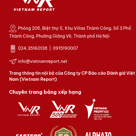
Phòng 205, Biệt thự E, Khu Villas Thành Công, Số 3 Phố
Thành Công, Phường Giảng Võ, Thành phố Hà Nội
024.35160138 | 0915190007
info@vietnamreport.net
Trang thông tin nội bộ của Công ty CP Báo cáo Đánh giá Việt
Nam (Vietnam Report)
Chuyên trang bảng xếp hạng