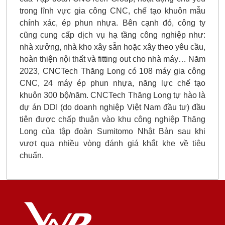
trong lĩnh vực gia công CNC, chế tạo khuôn mẫu
chính xác, ép phun nhựa. Bên cạnh đó, công ty
cũng cung cấp dịch vụ hạ tầng công nghiệp như:
nhà xưởng, nhà kho xây sẵn hoặc xây theo yêu cầu,
hoàn thiện nội thất và fitting out cho nhà máy… Năm
2023, CNCTech Thăng Long có 108 máy gia công
CNC, 24 máy ép phun nhựa, năng lực chế tạo
khuôn 300 bộ/năm. CNCTech Thăng Long tự hào là
dự án DDI (do doanh nghiệp Việt Nam đầu tư) đầu
tiên được chấp thuận vào khu công nghiệp Thăng
Long của tập đoàn Sumitomo Nhật Bản sau khi
vượt qua nhiều vòng đánh giá khắt khe về tiêu
chuẩn.