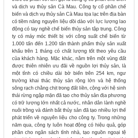
và dịch vụ thủy sản Cà Mau. Công ty cổ phần chế
biến và dịch vụ thủy sản Cà Mau tọa lạc trên địa bàn
có tiềm năng nguyên liệu dồi dào với lực lượng lao
động có tay nghề chế biến thủy sản tập trung. Công
ty có máy móc thiết bị với công suất chế biến từ
1.000 tấn đến 1.200 tấn thành phẩm thủy sản xuất
khẩu trên 1 tháng có chất lượng tốt theo yêu cầu
của khách hàng. Mặc khác, nằm trên một vùng đất
được thiên nhiên ưu đãi về nguồn lợi thủy sản, là
một tỉnh có chiều dài bờ biển trên 254 km, ngư
trường khai thác thủy sản rộng lớn và hệ thống
sông rạch chằng chịt trong đất liền, cộng với hệ sinh
thái rừng ngập mặn đã tạo cho thủy sản địa phương
có trữ lượng lớn nhất cả nước, nhân dân lành nghề
nuôi trồng và đánh bắt thủy sản đã tạo nhiều lợi thế
phát triển về nguyên liệu cho công ty. Trong những
năm qua, công ty luôn hoạt động có hiệu quả, góp
phần cho ngân sách tỉnh nhà, tạo nguồn ngoại tệ