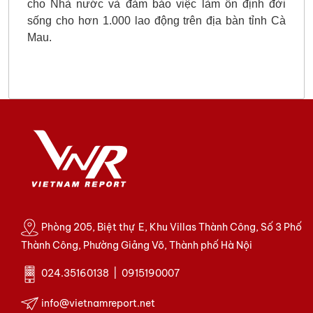
cho Nhà nước và đảm bảo việc làm ổn định đời
sống cho hơn 1.000 lao động trên địa bàn tỉnh Cà
Mau.
Phòng 205, Biệt thự E, Khu Villas Thành Công, Số 3 Phố
Thành Công, Phường Giảng Võ, Thành phố Hà Nội
024.35160138 | 0915190007
info@vietnamreport.net