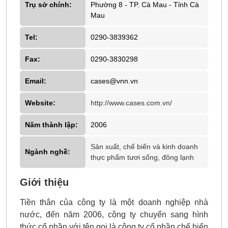
Trụ sở chính:
Phường 8 - TP. Cà Mau - Tỉnh Cà
Mau
Tel:
0290-3839362
Fax:
0290-3830298
Email:
cases@vnn.vn
Website:
http://www.cases.com.vn/
Năm thành lập:
2006
Sản xuất, chế biến và kinh doanh
Ngành nghề:
thực phẩm tươi sống, đông lạnh
Giới thiệu
Tiền thân của công ty là một doanh nghiệp nhà
nước, đến năm 2006, công ty chuyển sang hình
thức cổ phần với tên gọi là công ty cổ phần chế biến