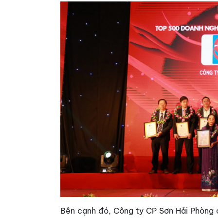
Bên cạnh đó, Công ty CP Sơn Hải Phòng 