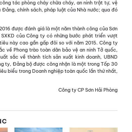
 công tác phòng cháy chữa cháy, an ninh trật tự, vệ
ủa Đảng, chính sách, pháp luật của Nhà nước; qua đó
2016 được đánh giá là một năm thành công của Sơn
g SXKD của Công ty có những bước phát triển vượt
ỉ tiêu này cao gần gấp đôi so với năm 2015. Công ty
ắc về Phong trào toàn dân bảo vệ an ninh Tở quốc,
uất sắc về thành tích sản xuất kinh doanh, UBND
g ty, Đảng bộ được công nhận là một trong Tốp 30
êu biểu trong Doanh nghiệp toàn quốc lần thứ nhất,
Công ty CP Sơn Hải Phòng
ục