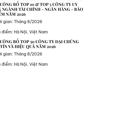
 CÔNG BỐ TOP 10 & TOP 5 CÔNG TY UY
N NGÀNH TÀI CHÍNH - NGÂN HÀNG - BẢO
ỂM NĂM 2026
i gian:
Tháng 8/2026
a điểm:
Hà Nội, Việt Nam
 CÔNG BỐ TOP 50 CÔNG TY ĐẠI CHÚNG
 TÍN VÀ HIỆU QUẢ NĂM 2026
i gian:
Tháng 8/2026
a điểm:
Hà Nội, Việt Nam