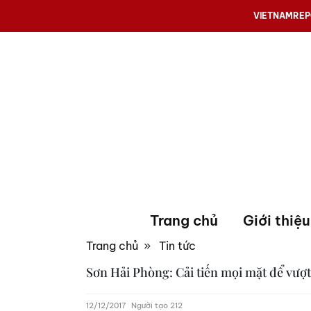
VIETNAMRE
Trang chủ
Giới thiệu
Trang chủ
»
Tin tức
Sơn Hải Phòng: Cải tiến mọi mặt để vượ
12/12/2017
Người tạo 212