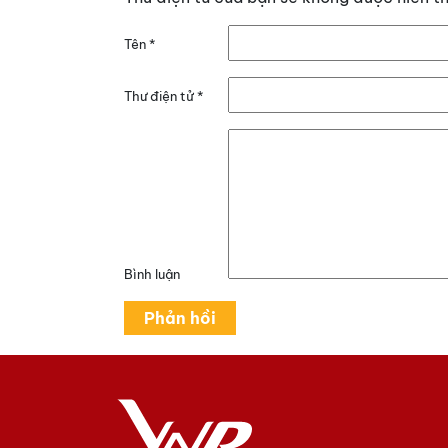
Tên
*
Thư điện tử
*
Bình luận