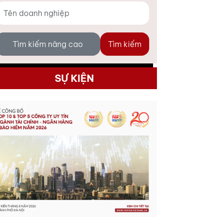
Tìm kiếm nâng cao
Tìm kiếm
SỰ KIỆN