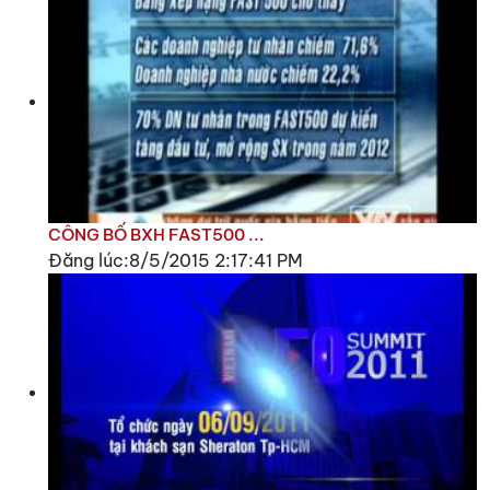
CÔNG BỐ BXH FAST500 ...
Đăng lúc:8/5/2015 2:17:41 PM