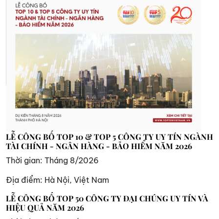
LỄ CÔNG BỐ TOP 10 & TOP 5 CÔNG TY UY TÍN NGÀNH
TÀI CHÍNH - NGÂN HÀNG - BẢO HIỂM NĂM 2026
Thời gian:
Tháng 8/2026
Địa điểm:
Hà Nội, Việt Nam
LỄ CÔNG BỐ TOP 50 CÔNG TY ĐẠI CHÚNG UY TÍN VÀ
HIỆU QUẢ NĂM 2026