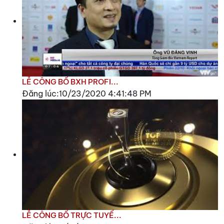
LỄ CÔNG BỐ BXH PROFI...
Đăng lúc:10/23/2020 4:41:48 PM
LỄ CÔNG BỐ TRỰC TUYẾ...