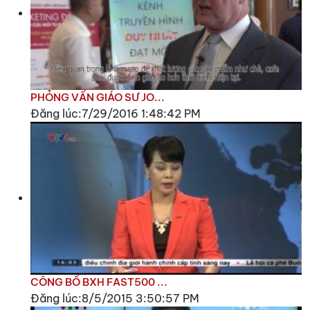
PHỎNG VẤN GIÁO SƯ JO...
Đăng lúc:7/29/2016 1:48:42 PM
CÔNG BỐ BXH FAST500 ...
Đăng lúc:8/5/2015 3:50:57 PM