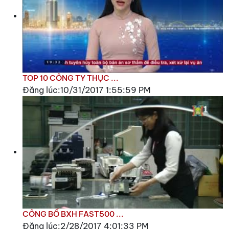
TOP 10 CÔNG TY THỤC ...
Đăng lúc:10/31/2017 1:55:59 PM
CÔNG BỐ BXH FAST500 ...
Đăng lúc:2/28/2017 4:01:33 PM