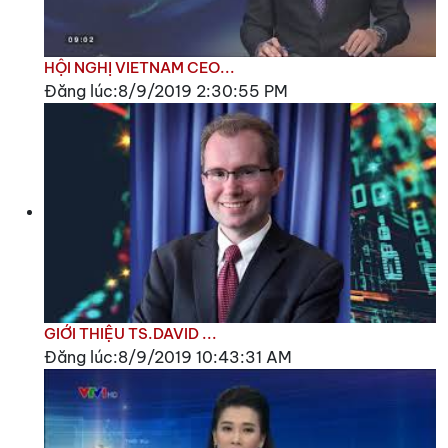
HỘI NGHỊ VIETNAM CEO...
Đăng lúc:8/9/2019 2:30:55 PM
GIỚI THIỆU TS.DAVID ...
Đăng lúc:8/9/2019 10:43:31 AM