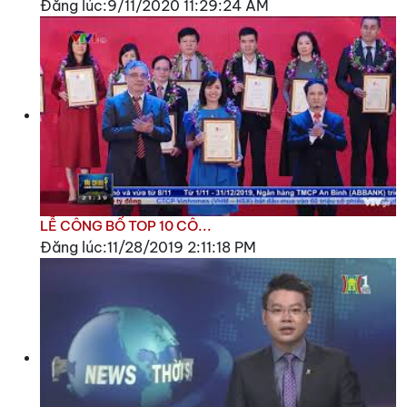
Đăng lúc:9/11/2020 11:29:24 AM
LỄ CÔNG BỐ TOP 10 CÔ...
Đăng lúc:11/28/2019 2:11:18 PM