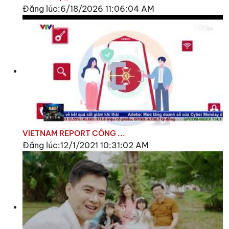
Đăng lúc:6/18/2026 11:06:04 AM
VIETNAM REPORT CÔNG ...
Đăng lúc:12/1/2021 10:31:02 AM