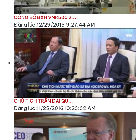
CÔNG BỐ BXH VNR500 2...
Đăng lúc:12/29/2016 9:27:44 AM
CHỦ TỊCH TRẦN ĐẠI QU...
Đăng lúc:11/25/2016 10:23:32 AM