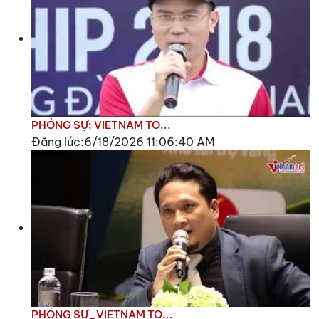
PHÓNG SỰ: VIETNAM TO...
Đăng lúc:6/18/2026 11:06:40 AM
PHÓNG SỰ_VIETNAM TO...