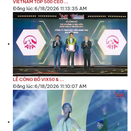
VIETNAM TOP 500 CEO ...
Đăng lúc:6/18/2026 11:13:35 AM
LỄ CÔNG BỐ VIX50 & ...
Đăng lúc:6/18/2026 11:10:07 AM