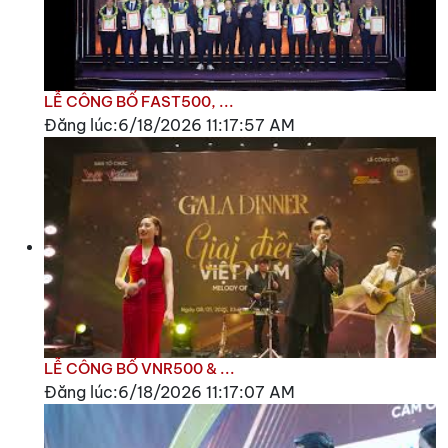
LỄ CÔNG BỐ FAST500, ...
Đăng lúc:6/18/2026 11:17:57 AM
LỄ CÔNG BỐ VNR500 & ...
Đăng lúc:6/18/2026 11:17:07 AM