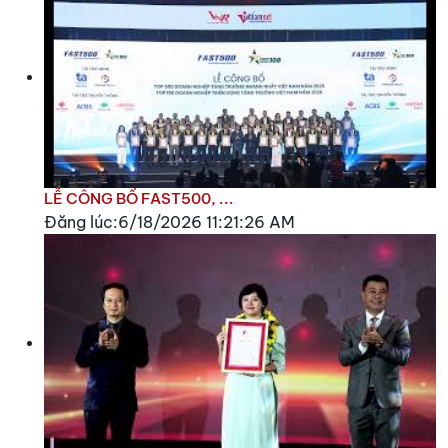
LỄ CÔNG BỐ FAST500, ...
Đăng lúc:6/18/2026 11:21:26 AM