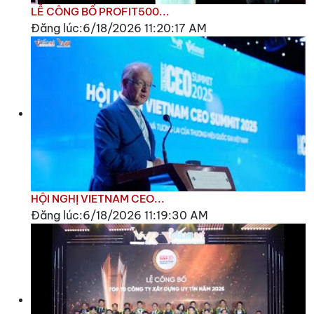
LỄ CÔNG BỐ PROFIT500...
Đăng lúc:6/18/2026 11:20:17 AM
HỘI NGHỊ VIETNAM CEO...
Đăng lúc:6/18/2026 11:19:30 AM