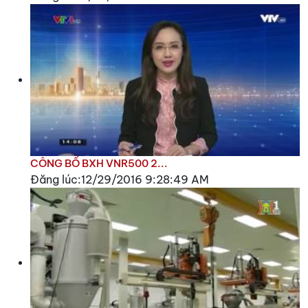
CÔNG BỐ BXH VNR500 2...
Đăng lúc:12/29/2016 9:28:49 AM