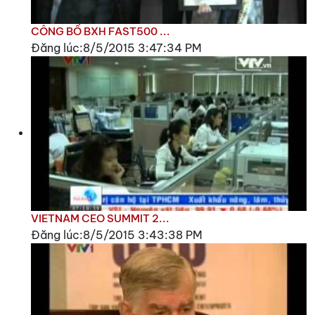
CÔNG BỐ BXH FAST500 ...
Đăng lúc:8/5/2015 3:47:34 PM
VIETNAM CEO SUMMIT 2...
Đăng lúc:8/5/2015 3:43:38 PM