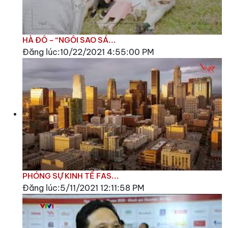
HÀ ĐÔ – “NGÔI SAO SÁ...
Đăng lúc:10/22/2021 4:55:00 PM
PHÓNG SỰ KINH TẾ FAS...
Đăng lúc:5/11/2021 12:11:58 PM