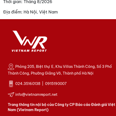
Thời gian:
Tháng 8/2026
Địa điểm:
Hà Nội, Việt Nam
Phòng 205, Biệt thự E, Khu Villas Thành Công, Số 3 Phố
Thành Công, Phường Giảng Võ, Thành phố Hà Nội
024.35160138 | 0915190007
info@vietnamreport.net
Trang thông tin nội bộ của Công ty CP Báo cáo Đánh giá Việt
Nam (Vietnam Report)