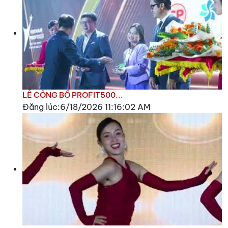
LỄ CÔNG BỐ PROFIT500...
Đăng lúc:6/18/2026 11:16:02 AM