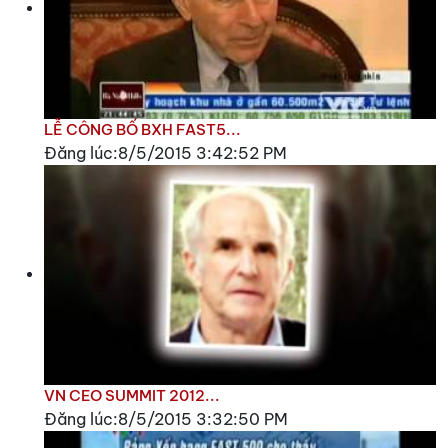
LỄ CÔNG BỐ BXH FAST5...
Đăng lúc:8/5/2015 3:42:52 PM
VN CEO SUMMIT 2012...
Đăng lúc:8/5/2015 3:32:50 PM