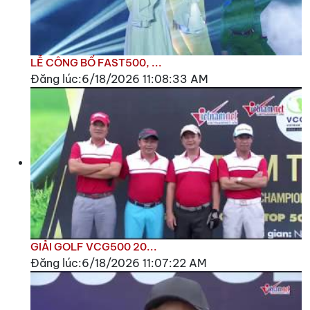
LỄ CÔNG BỐ FAST500, ...
Đăng lúc:6/18/2026 11:08:33 AM
GIẢI GOLF VCG500 20...
Đăng lúc:6/18/2026 11:07:22 AM