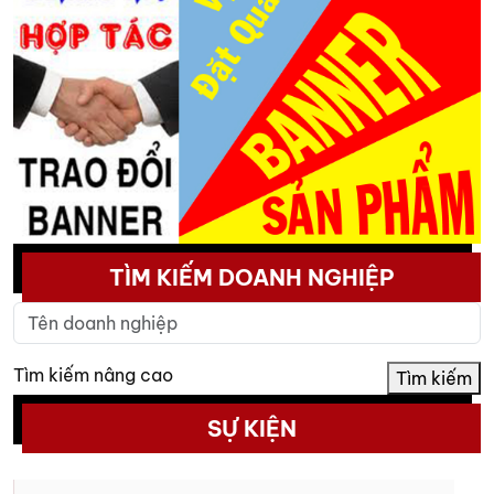
TÌM KIẾM DOANH NGHIỆP
Tìm kiếm nâng cao
Tìm kiếm
SỰ KIỆN