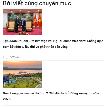
Bài viết cùng chuyên mục
Tập đoàn Daiichi Life làm việc với Bộ Tài chính Việt Nam: Khẳng định
cam kết đầu tư lâu dài và phát triển bền vững
23/07/2026
Nam Long giữ vững vị thế Top 2 Chủ đầu tư bất động sản uy tín năm
2026