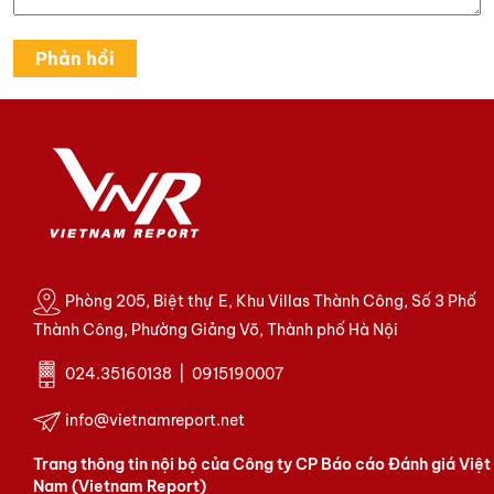
Phòng 205, Biệt thự E, Khu Villas Thành Công, Số 3 Phố
Thành Công, Phường Giảng Võ, Thành phố Hà Nội
024.35160138 | 0915190007
info@vietnamreport.net
Trang thông tin nội bộ của Công ty CP Báo cáo Đánh giá Việt
Nam (Vietnam Report)