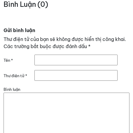
Bình Luận (0)
Gửi bình luận
Thư điện tử của bạn sẽ không được hiển thị công khai.
Các trường bắt buộc được đánh dấu
*
Tên
*
Thư điện tử
*
Bình luận