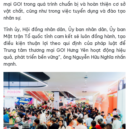
mại GO! trong quá trình chuẩn bị và hoàn thiện cơ sở
vật chất, cũng như trong việc tuyển dụng và đào tạo
nhân sự.
Tỉnh ủy, Hội đồng nhân dân, Ủy ban nhân dân, Ủy ban
Mặt trận Tổ quốc tỉnh cam kết sẽ luôn đồng hành, tạo
điều kiện thuận lợi theo qui định của pháp luật để
Trung tâm thương mại GO! Hưng Yên hoạt động hiệu
quả, phát triển bền vững”, ông Nguyễn Hữu Nghĩa nhấn
mạnh.