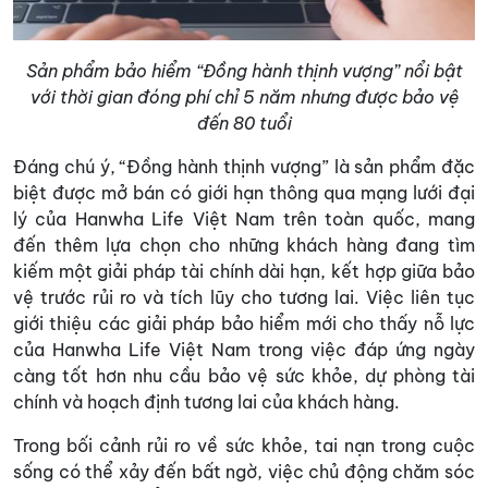
Sản phẩm bảo hiểm “Đồng hành thịnh vượng” nổi bật
với thời gian đóng phí chỉ 5 năm nhưng được bảo vệ
đến 80 tuổi
Đáng chú ý, “Đồng hành thịnh vượng” là sản phẩm đặc
biệt được mở bán có giới hạn thông qua mạng lưới đại
lý của Hanwha Life Việt Nam trên toàn quốc, mang
đến thêm lựa chọn cho những khách hàng đang tìm
kiếm một giải pháp tài chính dài hạn, kết hợp giữa bảo
vệ trước rủi ro và tích lũy cho tương lai. Việc liên tục
giới thiệu các giải pháp bảo hiểm mới cho thấy nỗ lực
của Hanwha Life Việt Nam trong việc đáp ứng ngày
càng tốt hơn nhu cầu bảo vệ sức khỏe, dự phòng tài
chính và hoạch định tương lai của khách hàng.
Trong bối cảnh rủi ro về sức khỏe, tai nạn trong cuộc
sống có thể xảy đến bất ngờ, việc chủ động chăm sóc