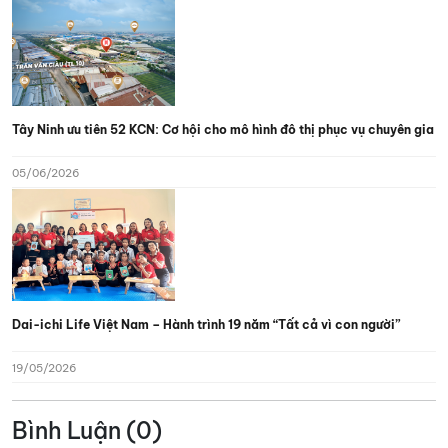
Tây Ninh ưu tiên 52 KCN: Cơ hội cho mô hình đô thị phục vụ chuyên gia
05/06/2026
Dai-ichi Life Việt Nam – Hành trình 19 năm “Tất cả vì con người”
19/05/2026
Bình Luận (0)