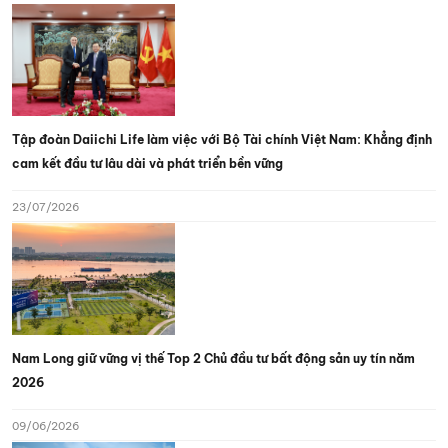
Tập đoàn Daiichi Life làm việc với Bộ Tài chính Việt Nam: Khẳng định
cam kết đầu tư lâu dài và phát triển bền vững
23/07/2026
Nam Long giữ vững vị thế Top 2 Chủ đầu tư bất động sản uy tín năm
2026
09/06/2026