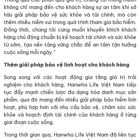
không chỉ mang đến cho khách hàng sự an tâm khi sở
hữu giải pháp bảo vệ sức khỏe và tài chính, mà còn
thêm nhiều niềm vui trong quá trình tham gia bảo hiểm.
Đồng thời, chúng tôi cũng muốn khuyến khích khách
hàng chủ động chuẩn bị kế hoạch tài chính và sức khỏe
từ sớm, tạo nền tảng vững chắc để an tâm tận hưởng
cuộc sống mỗi ngày.”
Thêm giải pháp bảo vệ linh hoạt cho khách hàng
Song song với các hoạt động gia tăng giá trị trải
nghiệm cho khách hàng, Hanwha Life Việt Nam tiếp
tục đẩy mạnh chiến lược đa dạng hóa danh mục sản
phẩm, qua đó mang đến nhiều giải pháp bảo hiểm linh
hoạt, phù hợp hơn với nhu cầu bảo vệ, chăm sóc sức
khỏe và hoạch định tài chính của khách hàng ở từng
giai đoạn cuộc sống.
Trong thời gian qua, Hanwha Life Việt Nam đã liên tục