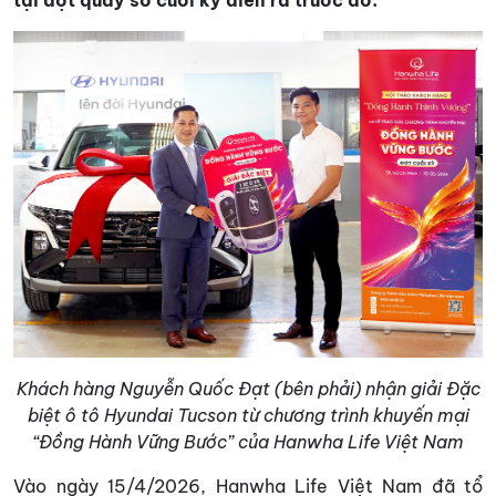
tại đợt quay số cuối kỳ diễn ra trước đó.
Khách hàng Nguyễn Quốc Đạt (bên phải) nhận giải Đặc
biệt ô tô Hyundai Tucson từ chương trình khuyến mại
“Đồng Hành Vững Bước” của Hanwha Life Việt Nam
Vào ngày 15/4/2026, Hanwha Life Việt Nam đã tổ