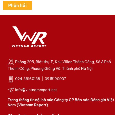
Phòng 205, Biệt thự E, Khu Villas Thành Công, Số 3 Phố
Thành Công, Phường Giảng Võ, Thành phố Hà Nội
024.35160138 | 0915190007
info@vietnamreport.net
Trang thông tin nội bộ của Công ty CP Báo cáo Đánh giá Việt
Nam (Vietnam Report)