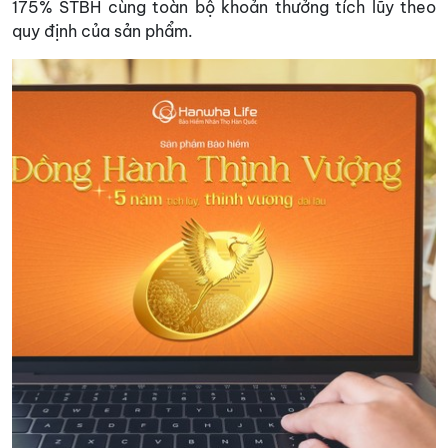
175% STBH cùng toàn bộ khoản thưởng tích lũy theo
quy định của sản phẩm.