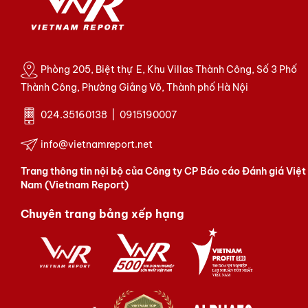
Phòng 205, Biệt thự E, Khu Villas Thành Công, Số 3 Phố
Thành Công, Phường Giảng Võ, Thành phố Hà Nội
024.35160138 | 0915190007
info@vietnamreport.net
Trang thông tin nội bộ của Công ty CP Báo cáo Đánh giá Việt
Nam (Vietnam Report)
Chuyên trang bảng xếp hạng