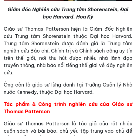
Giám đốc Nghiên cứu Trung tâm Shorenstein, Đại
học Harvard, Hoa Kỳ
Giáo sư Thomas Patterson hiện là Giám đốc Nghiên
cứu Trung tâm Shorenstein thuộc Đại học Harvard.
Trung tâm Shorenstein được đánh giá là Trung tâm
nghiên cứu Báo chí, Chính trị và Chính sách công uy tín
trên thế giới, nơi thu hút được nhiều nhà lãnh đạo
truyền thông, nhà báo nổi tiếng thế giới về đây nghiên
cứu.
Ông còn là giáo sư lừng danh tại Trường Quản lý Nhà
nước Kennedy, thuộc Đại học Harvard.
Tác phẩm & Công trình nghiên cứu của Giáo sư
Thomas Patterson
Giáo sư Thomas Patterson là tác giả của rất nhiều
cuốn sách và bài báo, chủ yếu tập trung vào chủ đề