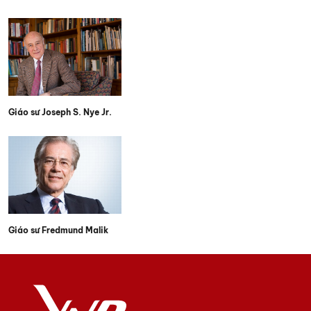
Giáo sư Joseph S. Nye Jr.
Giáo sư Fredmund Malik