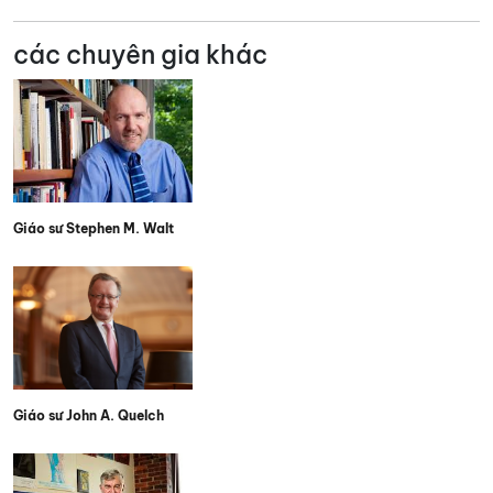
các chuyên gia khác
Giáo sư Stephen M. Walt
Giáo sư John A. Quelch