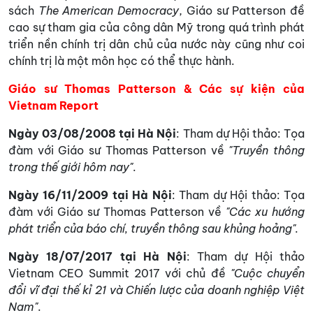
sách
The American Democracy
, Giáo sư Patterson đề
cao sự tham gia của công dân Mỹ trong quá trình phát
triển nền chính trị dân chủ của nước này cũng như coi
chính trị là một môn học có thể thực hành.
Giáo sư Thomas Patterson & Các sự kiện của
Vietnam Report
Ngày 03/08/2008 tại Hà Nội
: Tham dự Hội thảo: Tọa
đàm với Giáo sư Thomas Patterson về
"Truyền thông
trong thế giới hôm nay"
.
Ngày 16/11/2009 tại Hà Nội
: Tham dự Hội thảo: Tọa
đàm với Giáo sư Thomas Patterson về
"Các xu hướng
phát triển của báo chí, truyền thông sau khủng hoảng".
Ngày 18/07/2017 tại Hà Nội
: Tham dự Hội thảo
Vietnam CEO Summit 2017 với chủ đề
"Cuộc chuyển
đổi vĩ đại thế kỉ 21 và Chiến lược của doanh nghiệp Việt
Nam"
.