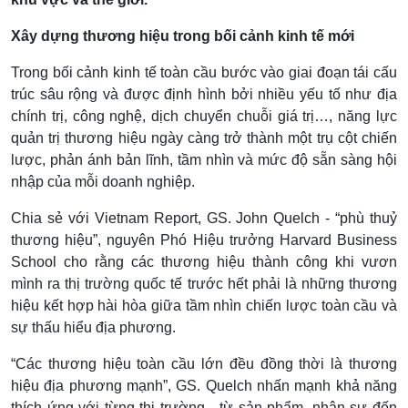
khu vực và thế giới.
Xây dựng thương hiệu trong bối cảnh kinh tế mới
Trong bối cảnh kinh tế toàn cầu bước vào giai đoạn tái cấu
trúc sâu rộng và được định hình bởi nhiều yếu tố như địa
chính trị, công nghệ, dịch chuyển chuỗi giá trị…, năng lực
quản trị thương hiệu ngày càng trở thành một trụ cột chiến
lược, phản ánh bản lĩnh, tầm nhìn và mức độ sẵn sàng hội
nhập của mỗi doanh nghiệp.
Chia sẻ với Vietnam Report, GS. John Quelch - “phù thuỷ
thương hiệu”, nguyên Phó Hiệu trưởng Harvard Business
School cho rằng các thương hiệu thành công khi vươn mình
ra thị trường quốc tế trước hết phải là những thương hiệu
kết hợp hài hòa giữa tầm nhìn chiến lược toàn cầu và sự
thấu hiểu địa phương.
“Các thương hiệu toàn cầu lớn đều đồng thời là thương
hiệu địa phương mạnh”, GS. Quelch nhấn mạnh khả năng