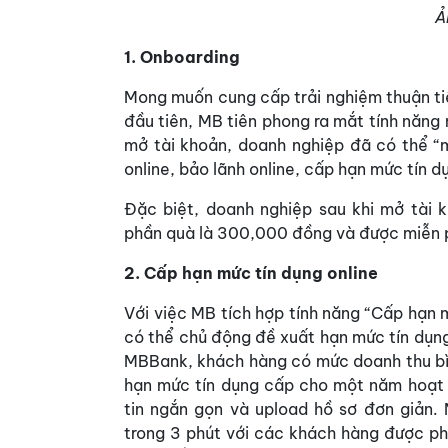
Ả
1. Onboarding
Mong muốn cung cấp trải nghiệm thuận ti
đầu tiên, MB tiên phong ra mắt tính năng 
mở tài khoản, doanh nghiệp đã có thể “m
online, bảo lãnh online, cấp hạn mức tín d
Đặc biệt, doanh nghiệp sau khi mở tài 
phần quà là 300,000 đồng và được miễn ph
2. Cấp hạn mức tín dụng online
Với việc MB tích hợp tính năng “Cấp hạn 
có thể chủ động đề xuất hạn mức tín dụng 
MBBank, khách hàng có mức doanh thu bìn
hạn mức tín dụng cấp cho một năm hoạt 
tin ngắn gọn và upload hồ sơ đơn giản.
trong 3 phút với các khách hàng được ph