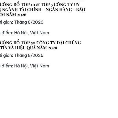
 CÔNG BỐ TOP 10 & TOP 5 CÔNG TY UY
N NGÀNH TÀI CHÍNH - NGÂN HÀNG - BẢO
ỂM NĂM 2026
i gian:
Tháng 8/2026
a điểm:
Hà Nội, Việt Nam
 CÔNG BỐ TOP 50 CÔNG TY ĐẠI CHÚNG
 TÍN VÀ HIỆU QUẢ NĂM 2026
i gian:
Tháng 8/2026
a điểm:
Hà Nội, Việt Nam