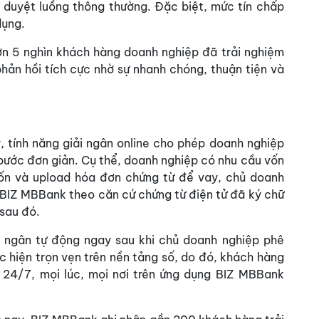
duyệt luồng thông thường. Đặc biệt, mức tín chấp
dụng.
hơn 5 nghìn khách hàng doanh nghiệp đã trải nghiệm
hản hồi tích cực nhờ sự nhanh chóng, thuận tiện và
, tính năng giải ngân online cho phép doanh nghiệp
 bước đơn giản. Cụ thể, doanh nghiệp có nhu cầu vốn
ốn và upload hóa đơn chứng từ để vay, chủ doanh
n BIZ MBBank theo căn cứ chứng từ điện tử đã ký chữ
 sau đó.
i ngân tự động ngay sau khi chủ doanh nghiệp phê
 hiện trọn vẹn trên nền tảng số, do đó, khách hàng
 24/7, mọi lúc, mọi nơi trên ứng dụng BIZ MBBank