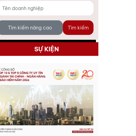
Tìm kiếm nâng cao
Tìm kiếm
SỰ KIỆN