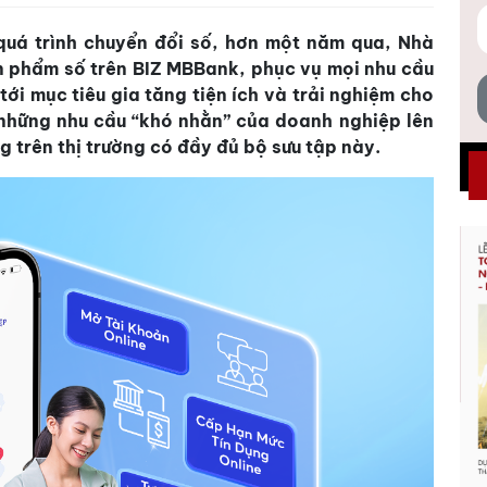
uá trình chuyển đổi số, hơn một năm qua, Nhà
n phẩm số trên BIZ MBBank, phục vụ mọi nhu cầu
ới mục tiêu gia tăng tiện ích và trải nghiệm cho
những nhu cầu “khó nhằn” của doanh nghiệp lên
g trên thị trường có đầy đủ bộ sưu tập này.