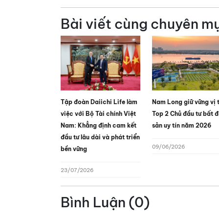
Bài viết cùng chuyên m
Tập đoàn Daiichi Life làm
Nam Long giữ vững vị 
việc với Bộ Tài chính Việt
Top 2 Chủ đầu tư bất 
Nam: Khẳng định cam kết
sản uy tín năm 2026
đầu tư lâu dài và phát triển
09/06/2026
bền vững
23/07/2026
Bình Luận (0)