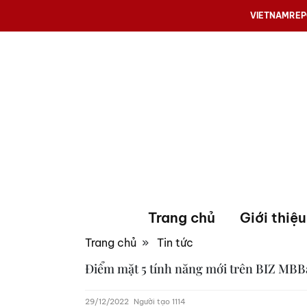
VIETNAMRE
Trang chủ
Giới thiệu
Trang chủ
»
Tin tức
Điểm mặt 5 tính năng mới trên BIZ MB
29/12/2022
Người tạo 1114