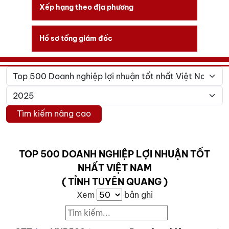
Xếp hạng theo địa phương
Hồ sơ tổng giám đốc
Tìm kiếm nâng cao
TOP 500 DOANH NGHIỆP LỢI NHUẬN TỐT
NHẤT VIỆT NAM
( TỈNH TUYÊN QUANG )
Xem
bản ghi