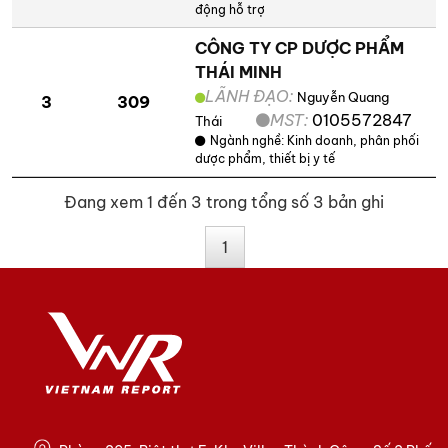
động hỗ trợ
CÔNG TY CP DƯỢC PHẨM
THÁI MINH
LÃNH ĐẠO:
Nguyễn Quang
3
309
MST:
0105572847
Thái
Ngành nghề:
Kinh doanh, phân phối
dược phẩm, thiết bị y tế
Đang xem 1 đến 3 trong tổng số 3 bản ghi
1