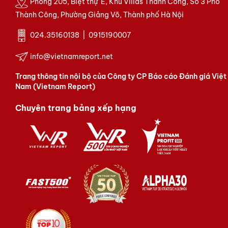
Phòng 205, Biệt thự E, Khu Villas Thành Công, Số 3 Phố
Thành Công, Phường Giảng Võ, Thành phố Hà Nội
024.35160138 | 0915190007
info@vietnamreport.net
Trang thông tin nội bộ của Công ty CP Báo cáo Đánh giá Việt
Nam (Vietnam Report)
Chuyên trang bảng xếp hạng