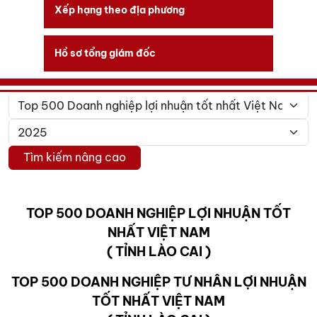
Xếp hạng theo địa phương
Hồ sơ tổng giám đốc
Tìm kiếm nâng cao
TOP 500 DOANH NGHIỆP LỢI NHUẬN TỐT
NHẤT VIỆT NAM
( TỈNH LÀO CAI )
TOP 500 DOANH NGHIỆP TƯ NHÂN LỢI NHUẬN
TỐT NHẤT VIỆT NAM