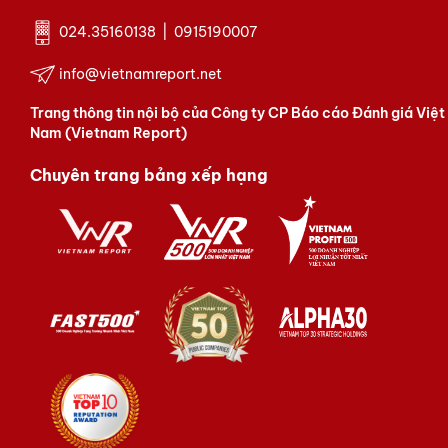
024.35160138 | 0915190007
info@vietnamreport.net
Trang thông tin nội bộ của Công ty CP Báo cáo Đánh giá Việt
Nam (Vietnam Report)
Chuyên trang bảng xếp hạng