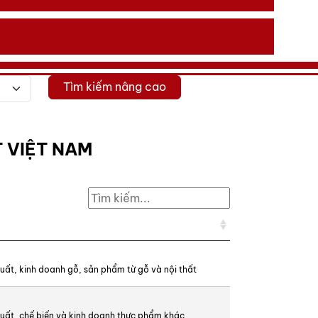
Tìm kiếm nâng cao
 VIỆT NAM
uất, kinh doanh gỗ, sản phẩm từ gỗ và nội thất
uất, chế biến và kinh doanh thực phẩm khác