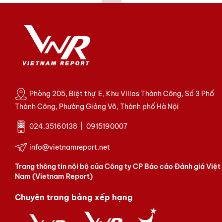
Phòng 205, Biệt thự E, Khu Villas Thành Công, Số 3 Phố
Thành Công, Phường Giảng Võ, Thành phố Hà Nội
024.35160138 | 0915190007
info@vietnamreport.net
Trang thông tin nội bộ của Công ty CP Báo cáo Đánh giá Việt
Nam (Vietnam Report)
Chuyên trang bảng xếp hạng