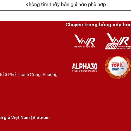
Không tìm thấy bản ghi nào phù hợp
i
Chuyên trang bảng xếp hạ
 Số 3 Phố Thành Công, Phường
nh giá Việt Nam (Vietnam