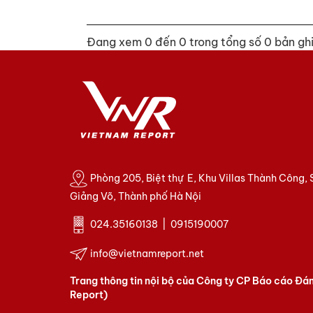
Đang xem 0 đến 0 trong tổng số 0 bản gh
Phòng 205, Biệt thự E, Khu Villas Thành Công,
Giảng Võ, Thành phố Hà Nội
024.35160138 | 0915190007
info@vietnamreport.net
Trang thông tin nội bộ của Công ty CP Báo cáo Đá
Report)