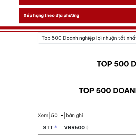
Xếp hạng theo địa phương
TOP 500 
TOP 500 DOAN
Xem
bản ghi
STT
VNR500