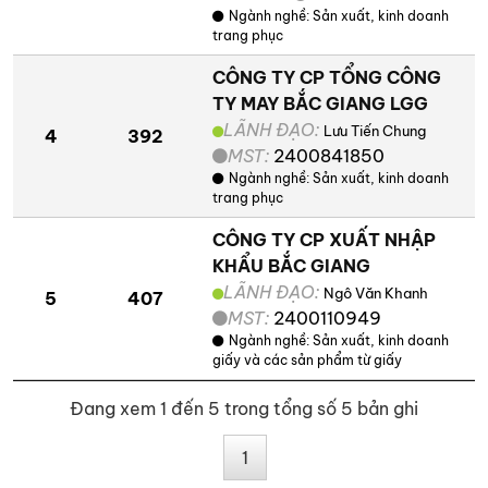
Ngành nghề:
Sản xuất, kinh doanh
trang phục
CÔNG TY CP TỔNG CÔNG
TY MAY BẮC GIANG LGG
LÃNH ĐẠO:
Lưu Tiến Chung
4
392
MST:
2400841850
Ngành nghề:
Sản xuất, kinh doanh
trang phục
CÔNG TY CP XUẤT NHẬP
KHẨU BẮC GIANG
LÃNH ĐẠO:
Ngô Văn Khanh
5
407
MST:
2400110949
Ngành nghề:
Sản xuất, kinh doanh
giấy và các sản phẩm từ giấy
Đang xem 1 đến 5 trong tổng số 5 bản ghi
1