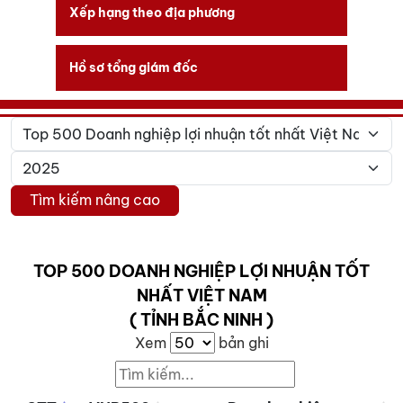
Xếp hạng theo địa phương
Hồ sơ tổng giám đốc
Tìm kiếm nâng cao
TOP 500 DOANH NGHIỆP LỢI NHUẬN TỐT
NHẤT VIỆT NAM
( TỈNH BẮC NINH )
Xem
bản ghi