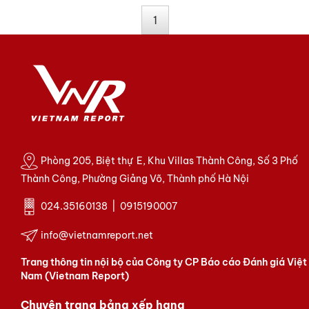
1
Phòng 205, Biệt thự E, Khu Villas Thành Công, Số 3 Phố
Thành Công, Phường Giảng Võ, Thành phố Hà Nội
024.35160138 | 0915190007
info@vietnamreport.net
Trang thông tin nội bộ của Công ty CP Báo cáo Đánh giá Việt
Nam (Vietnam Report)
Chuyên trang bảng xếp hạng