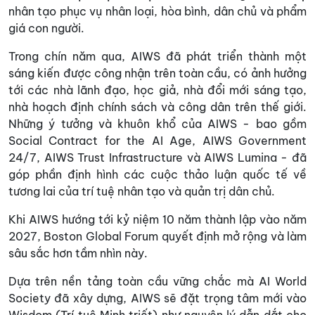
nhân tạo phục vụ nhân loại, hòa bình, dân chủ và phẩm
giá con người.
Trong chín năm qua, AIWS đã phát triển thành một
sáng kiến được công nhận trên toàn cầu, có ảnh hưởng
tới các nhà lãnh đạo, học giả, nhà đổi mới sáng tạo,
nhà hoạch định chính sách và công dân trên thế giới.
Những ý tưởng và khuôn khổ của AIWS - bao gồm
Social Contract for the AI Age, AIWS Government
24/7, AIWS Trust Infrastructure và AIWS Lumina - đã
góp phần định hình các cuộc thảo luận quốc tế về
tương lai của trí tuệ nhân tạo và quản trị dân chủ.
Khi AIWS hướng tới kỷ niệm 10 năm thành lập vào năm
2027, Boston Global Forum quyết định mở rộng và làm
sâu sắc hơn tầm nhìn này.
Dựa trên nền tảng toàn cầu vững chắc mà AI World
Society đã xây dựng, AIWS sẽ đặt trọng tâm mới vào