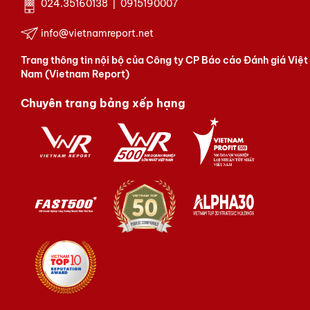
024.35160138 | 0915190007
info@vietnamreport.net
Trang thông tin nội bộ của Công ty CP Báo cáo Đánh giá Việt
Nam (Vietnam Report)
Chuyên trang bảng xếp hạng