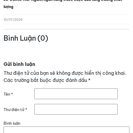
lượng
10/07/2026
Bình Luận (0)
Gửi bình luận
Thư điện tử của bạn sẽ không được hiển thị công khai.
Các trường bắt buộc được đánh dấu
*
Tên
*
Thư điện tử
*
Bình luận