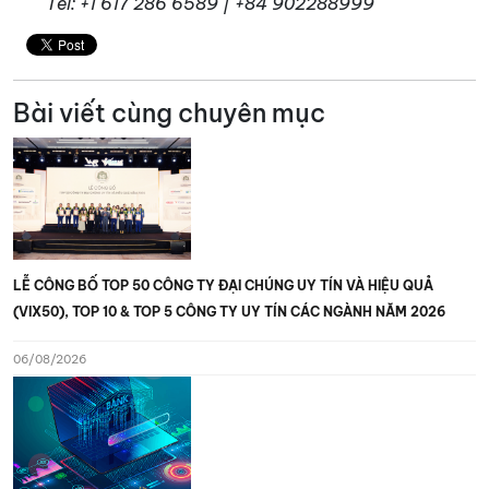
Tel: +1 617 286 6589 | +84 902288999
Bài viết cùng chuyên mục
LỄ CÔNG BỐ TOP 50 CÔNG TY ĐẠI CHÚNG UY TÍN VÀ HIỆU QUẢ
(VIX50), TOP 10 & TOP 5 CÔNG TY UY TÍN CÁC NGÀNH NĂM 2026
06/08/2026