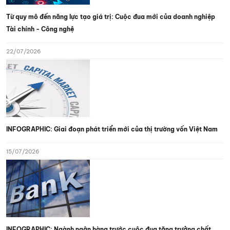
Từ quy mô đến năng lực tạo giá trị: Cuộc đua mới của doanh nghiệp
Tài chính - Công nghệ
22/07/2026
INFOGRAPHIC: Giai đoạn phát triển mới của thị trường vốn Việt Nam
15/07/2026
INFOGRAPHIC: Ngành ngân hàng trước cuộc đua tăng trưởng chất