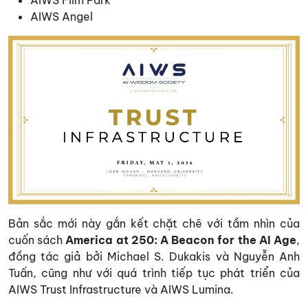
AIWS Film Park
AIWS Angel
Bản sắc mới này gắn kết chặt chẽ với tầm nhìn của
cuốn sách
America at 250: A Beacon for the AI Age
,
đồng tác giả bởi Michael S. Dukakis và Nguyễn Anh
Tuấn, cũng như với quá trình tiếp tục phát triển của
AIWS Trust Infrastructure và AIWS Lumina.